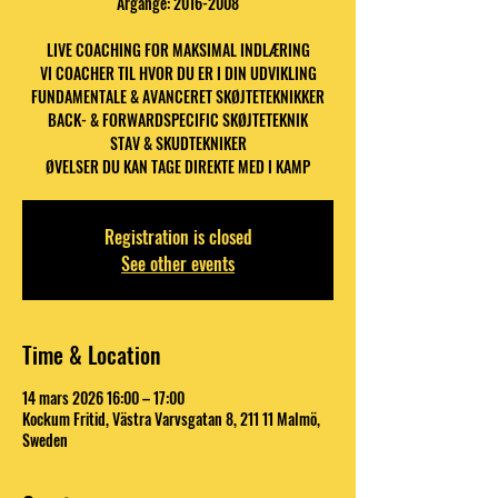
Årgange: 2016-2008
LIVE COACHING FOR MAKSIMAL INDLÆRING
VI COACHER TIL HVOR DU ER I DIN UDVIKLING
FUNDAMENTALE & AVANCERET SKØJTETEKNIKKER
BACK- & FORWARDSPECIFIC SKØJTETEKNIK
STAV & SKUDTEKNIKER
ØVELSER DU KAN TAGE DIREKTE MED I KAMP
Registration is closed
See other events
Time & Location
14 mars 2026 16:00 – 17:00
Kockum Fritid, Västra Varvsgatan 8, 211 11 Malmö,
Sweden