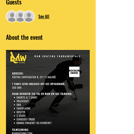
Guests
See All
About the event