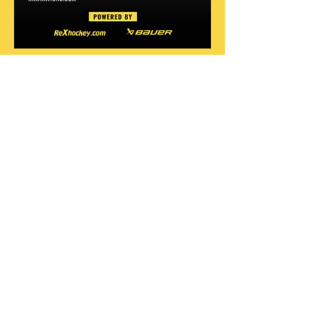
Share this event
DO OR DO NOT, THERE IS NO TRY
INFO@RAWNATIONS.COM
FOLLOW US